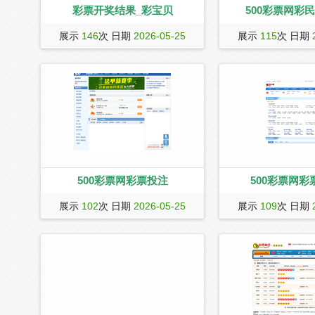
彩票开奖结果_彩宝贝
500彩票网彩
【彩票开奖查询，到彩宝贝网】本站彩
500彩票网彩民资讯频
展示
146
次 日期
2026-05-25
展示
115
次 日期
票开奖结果、彩票开奖时间与官方彩票
测、彩票分析、彩票资
开奖公告同步，让您第一时间掌握全国
彩票信息等内容，方便
新的彩票开奖结果。
参考之用。
500彩票网彩票投注
500彩票网彩
【500彩票网千万用户的选择、100%保
【500彩票网免费提供
展示
102
次 日期
2026-05-25
展示
109
次 日期
障交易安全】彩票投注大厅是国内大的
全】包括福彩走势图、
网上彩票投注站之一，为您提供便捷的
彩走势图、高频彩走势
彩票购买、分析、合买等服务，方便您
浏览、投注参考之用。
轻松网上买彩票！