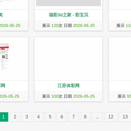
奖
福彩3d之家 - 彩宝贝
机号、3d开机
彩宝贝是福彩3d之家，提供3d开奖结
中国彩吧（ww
2026-05-25
展示
120
次 日期
2026-05-25
展示
12
排列三试机号、
果，3d走势图，3d字谜，3d试机号每日
专注于双色球
双色球开奖结
快报，3d图库，3d字谜图谜总汇，3d开
列5,七星
透开奖时间、大
奖号码查询，福利彩票3d预测分析，3d
开奖结果、七乐
开机号。
奖结果，让彩民
奖结果
彩网
江苏体彩网
om）专业彩票代
江苏体彩网,江苏省体育彩票管理中心唯
福建省福利
026-05-25
展示
100
次 日期
2026-05-25
展示
9
息,奥运彩票,图
一官方网站.
1
2
3
4
5
6
7
8
...
12
13