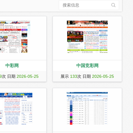
中彩网
中国竞彩网
国福利彩票发行管理中心指
中国体育彩票竞猜游戏官方信息发布平
9
次 日期
2026-05-25
展示
133
次 日期
2026-05-25
息发布媒体。网站一直致力
台：发布“竞彩”彩票固定奖金、受注赛
开奖结果包括双色球开奖结
程、开奖结果，以及传统足彩、数字彩
奖结果，七乐彩开奖结果，东
票资讯。
奖结果以及彩票走势图包括双
，3D走势图，七乐彩走势
1走势图等内容。