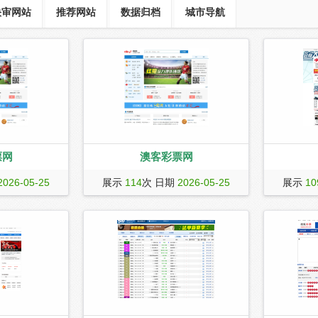
快审网站
推荐网站
数据归档
城市导航
票网
澳客彩票网
彩票和中国体育
澳客网是针对中国福利彩票和中国体育
中彩网是中
2026-05-25
展示
114
次 日期
2026-05-25
展示
10
联网彩票合买代
彩票开展电话投注的互联网彩票合买代
定的网络信
供福彩3D彩票、
购交易平台，为彩民提供福彩3D彩票、
于提供彩票
、福利彩票等彩
双色球彩票、体育彩票、福利彩票等彩
果，3D开
业务。提供关于
种的电话投注购买彩票业务。提供关于
方6+1开
及彩票预测、彩
彩票的各种新闻资讯以及彩票预测、彩
色球走势图
信息等内容，为
票投注技巧和彩票开奖信息等内容，为
图，东方6+
网上彩票购买平
彩民提供可信赖的安全网上彩票购买平
台。