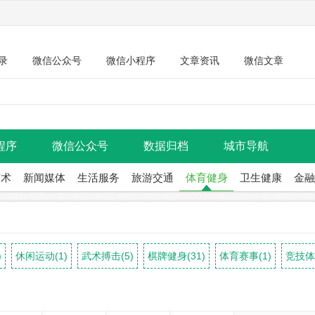
录
微信公众号
微信小程序
文章资讯
微信文章
程序
微信公众号
数据归档
城市导航
艺术
新闻媒体
生活服务
旅游交通
体育健身
卫生健康
金融
)
休闲运动(1)
武术搏击(5)
棋牌健身(31)
体育赛事(1)
竞技体