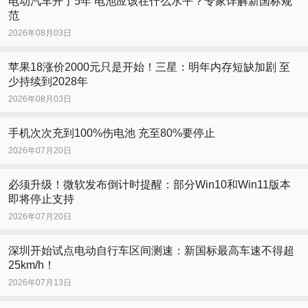
电动汽车开了5年 电池应该在什么水平？专家详解新国标规
范
2026年08月03日
苹果18涨价2000元只是开始！三星：明年内存短缺加剧 至
少持续到2028年
2026年08月03日
手机次次充到100%伤电池 充至80%要停止
2026年07月20日
必须升级！微软发布倒计时提醒：部分Win10和Win11版本
即将停止支持
2026年07月20日
深圳开始试点电动自行车区间测速：新国标最高车速不得超
25km/h！
2026年07月13日