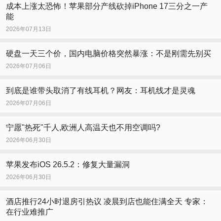
成本上涨太恐怖！苹果部分产线砍掉iPhone 17三分之一产
能
2026年07月13日
硬盘一天三个价，国内电脑价格突然暴涨：不是刚需先别买
2026年07月06日
到底是谁带头取消了有线耳机？网友：耳机线才是灵魂
2026年07月06日
宁愿"热死"千人,欧洲人高温天也不用空调吗?
2026年06月30日
苹果发布iOS 26.5.2：修复大量漏洞
2026年06月30日
酒店推行24小时退房引热议 凌晨到店也能住满全天 专家：
在行业难推广