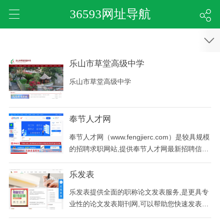
36593网址导航
乐山市草堂高级中学
乐山市草堂高级中学
奉节人才网
奉节人才网（www.fengjierc.com）是较具规模
的招聘求职网站,提供奉节人才网最新招聘信息,
求职简历,人力资源社会保障,生活招聘求职等,
是找奉节才网招聘信息首选,领先的奉节招聘网,
乐发表
网上的奉节人才市场/奉节招聘会,是奉节人力资
乐发表提供全面的职称论文发表服务,是更具专
源社会保障局线下合作的网站,奉节求职就上奉
业性的论文发表期刊网,可以帮助您快速发表论
节人才网奉节人才网（https://www.fengjierc
文.本网站的服务包括:发表中级职称论文、建筑