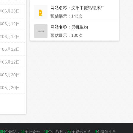
网站名称：
沈阳中捷钻镗床厂
年06月23日
预估展示：143次
年06月12日
网站名称：
昊帆生物
预估展示：130次
年06月12日
年06月12日
年06月12日
年05月20日
年05月20日
494
个网站，
44
个公众号，
18
个小程序，
57
个资讯文章，
9
个微信文章