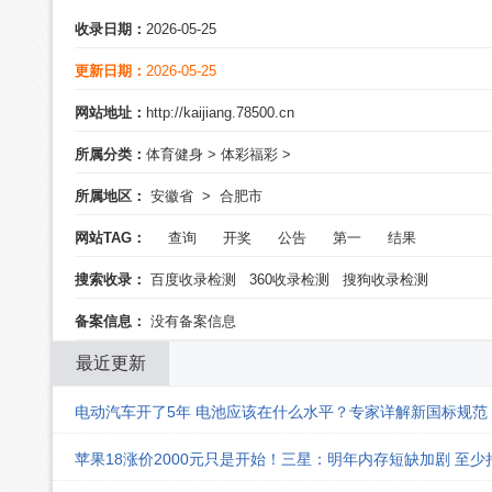
收录日期：
2026-05-25
更新日期：
2026-05-25
网站地址：
http://kaijiang.78500.cn
所属分类：
体育健身
>
体彩福彩
>
所属地区：
安徽省
>
合肥市
网站TAG：
查询
开奖
公告
第一
结果
搜索收录：
百度收录检测
360收录检测
搜狗收录检测
备案信息：
没有备案信息
最近更新
电动汽车开了5年 电池应该在什么水平？专家详解新国标规范
苹果18涨价2000元只是开始！三星：明年内存短缺加剧 至少持