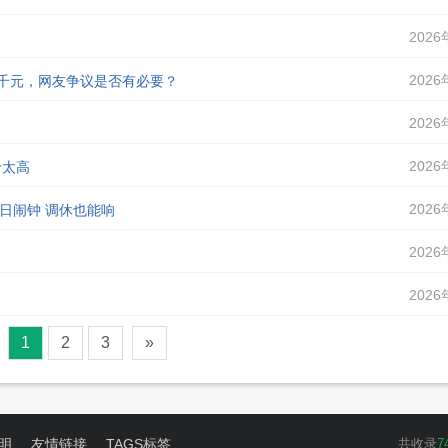
2026
2026
课千元，网友争议是否有必要？
2026
2026
价太高
2026
假日闹钟 调休也能响
2026
2026
1
2
3
»
明
友情链接
TAGS标签
共收录
7