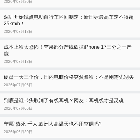
2026年07月20日
深圳开始试点电动自行车区间测速：新国标最高车速不得超
25km/h！
2026年07月13日
成本上涨太恐怖！苹果部分产线砍掉iPhone 17三分之一产
能
2026年07月13日
硬盘一天三个价，国内电脑价格突然暴涨：不是刚需先别买
2026年07月06日
到底是谁带头取消了有线耳机？网友：耳机线才是灵魂
2026年07月06日
宁愿"热死"千人,欧洲人高温天也不用空调吗?
2026年06月30日