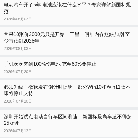
电动汽车开了5年 电池应该在什么水平？专家详解新国标规
范
2026年08月03日
苹果18涨价2000元只是开始！三星：明年内存短缺加剧 至
少持续到2028年
2026年08月03日
手机次次充到100%伤电池 充至80%要停止
2026年07月20日
必须升级！微软发布倒计时提醒：部分Win10和Win11版本
即将停止支持
2026年07月20日
深圳开始试点电动自行车区间测速：新国标最高车速不得超
25km/h！
2026年07月13日