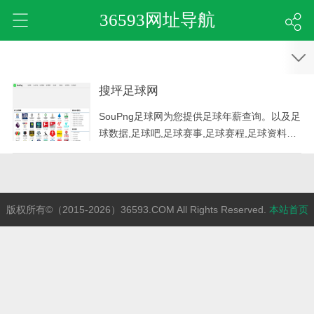
36593网址导航
搜坪足球网
SouPng足球网为您提供足球年薪查询。以及足
球数据,足球吧,足球赛事,足球赛程,足球资料库
等足球相关的数据。
版权所有©（2015-2026）36593.COM All Rights Reserved.
本站首页