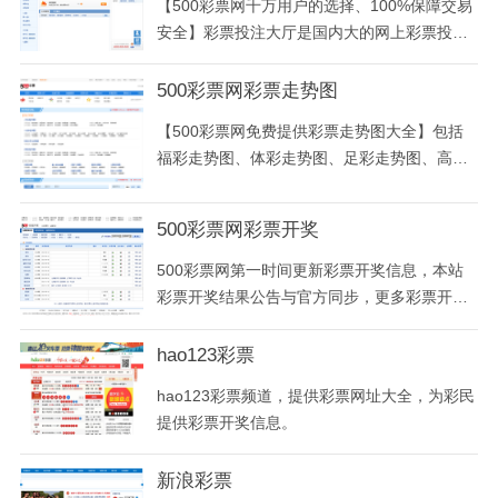
【500彩票网千万用户的选择、100%保障交易
安全】彩票投注大厅是国内大的网上彩票投注
站之一，为您提供便捷的彩票购买、分析、合
买等服务，方便您轻松网上买彩票！
500彩票网彩票走势图
【500彩票网免费提供彩票走势图大全】包括
福彩走势图、体彩走势图、足彩走势图、高频
彩走势图等，方便彩民浏览、投注参考之用。
500彩票网彩票开奖
500彩票网第一时间更新彩票开奖信息，本站
彩票开奖结果公告与官方同步，更多彩票开奖
直播信息、彩票历史开奖记录尽在500彩票
网！
hao123彩票
hao123彩票频道，提供彩票网址大全，为彩民
提供彩票开奖信息。
新浪彩票