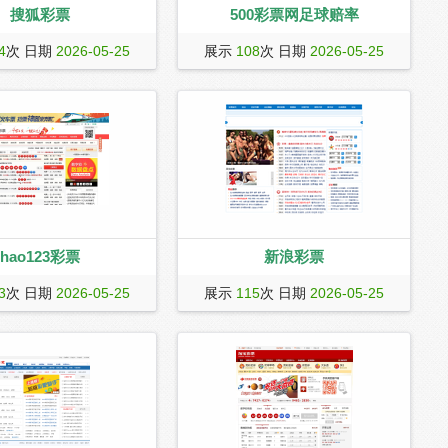
搜狐彩票
500彩票网足球赔率
涉及中国彩票彩种全的网
【看足球即时赔率变化，到500彩票
4
次 日期
2026-05-25
展示
108
次 日期
2026-05-25
奖中奖福地,包含双色球彩票,
网】我们免费提供赔率公司给出的即时
七星彩彩票,3d彩票,足彩等
赔率、即时盘口、标准盘口、百家欧赔
实时彩票开奖信息,彩票图表
比较分析、盘口走势查询等数据。
测,足彩的即时亚洲盘\欧洲
hao123彩票
新浪彩票
彩票频道，提供彩票网址大全，
新浪彩票是国内专业值得信赖的彩票平
3
次 日期
2026-05-25
展示
115
次 日期
2026-05-25
彩票开奖信息。
台,全面覆盖包括体彩、福彩全部的彩票
内容，涵盖双色球、大乐透、足彩、竞
彩等彩种，为彩民提供彩票开奖结果查
询,资讯,投注,购彩资讯,彩票走势分析等
一体化服务,是您购买彩票的首选！