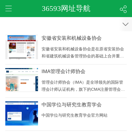
36593网址导航
安徽省安装和机械设备协会
安徽省安装和机械设备协会是在原省安装协会
和省建筑机械设备管理协会的基础上合并重组
的新社团。
IMA管理会计师协会
管理会计师协会（IMA）是全球领先的国际管
理会计师认证机构，旗下的CMA注册管理会计
师认证是对注册管理会计师的权威认证。CMA
认证中国报名官网提供CMA管理会计师报名、
中国学位与研究生教育学会
CMA管理会计师考试、CMA管理会计师认证等
中国学位与研究生教育学会官方网站
服务。CMA认证服务全球管理会计行业，引领
管理会计迈入下一个100年。注册管理会计师
中国官网由北京希姆