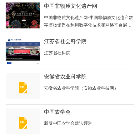
中国非物质文化遗产网
中国非物质文化遗产网·中国非物质文化遗产数
字博物馆旨在利用数字化技术和网络平台展
示、传播中国和世界非物质文化遗产的专业知
识，展示我国深厚丰富的非物质文化遗产资
江苏省社会科学院
源，提供非物质文化遗产保护工作的信息交
江苏省社科院
流，凝聚非物质文化遗产保护实践的观念和理
论共识，充分调动和利用全社会的学术、经
济、舆论资源及社
安徽省农业科学院
安徽省农业科学院（安徽农业科技网）
中国农学会
新版中国农学会默认频道