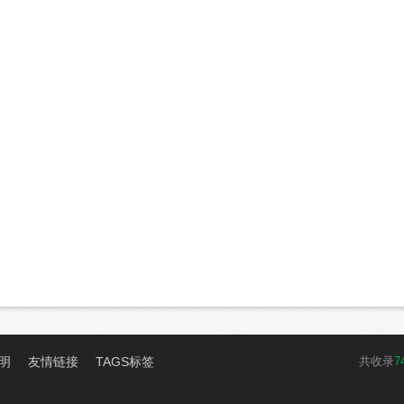
明
友情链接
TAGS标签
共收录
7