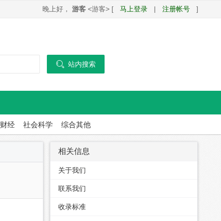
晚上好，
游客
<游客> [
马上登录
|
注册帐号
]

站内搜索
财经
社会科学
综合其他
相关信息
关于我们
联系我们
收录标准