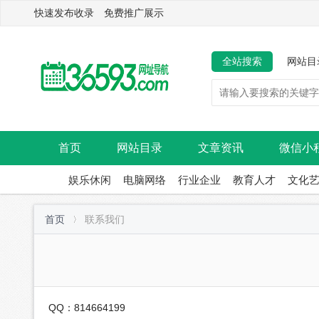
快速发布收录 免费推广展示
全站搜索
网站目
首页
网站目录
文章资讯
微信小
娱乐休闲
电脑网络
行业企业
教育人才
文化
首页
联系我们
QQ：814664199