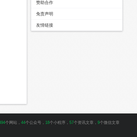
赞助合作
免责声明
友情链接
494
个网站，
44
个公众号，
18
个小程序，
57
个资讯文章，
9
个微信文章