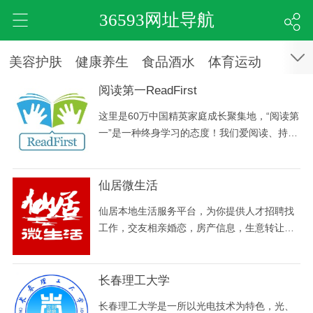
36593网址导航
美容护肤
健康养生
食品酒水
体育运动
阅读第一ReadFirst
这里是60万中国精英家庭成长聚集地，“阅读第
一”是一种终身学习的态度！我们爱阅读、持续
学习、分享和成长，不断改善自己的家庭教育
方式，由“术”至“道”，致力于将孩子培养成具有
国际视野的中国人。
仙居微生活
仙居本地生活服务平台，为你提供人才招聘找
工作，交友相亲婚恋，房产信息，生意转让，
吃喝玩乐推荐等生活信息
长春理工大学
长春理工大学是一所以光电技术为特色，光、