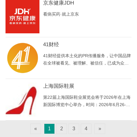
京东健康JDH
看病买药·就上京东
41财经
41财经提供本土化的PR传播服务，让中国品牌
在全球被看见、被理解、被信任，已成为众多
头部出海企业的首选合作伙伴。
上海国际鞋展
第22届上海国际鞋业展览会将于2026年在上海
新国际博览中心举办，时间：2026年6月26-28
日。本届展会将不断加强中国与世界各国鞋类
领域的贸易往来，扩大行业间的国际交流与合
作，为促进中国鞋业的发展和市场繁荣而努
«
1
2
3
4
»
力。