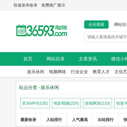
快速发布收录 免费推广展示
全站搜索
网站目
首页
网站目录
文章资讯
微信小
娱乐休闲
电脑网络
行业企业
教育人才
文化
站点分类 - 娱乐休闲
音乐MP3(125)
电影视频(225)
游戏网游(210)
动漫卡
最新收录
入站排行
人气最高
出站排行