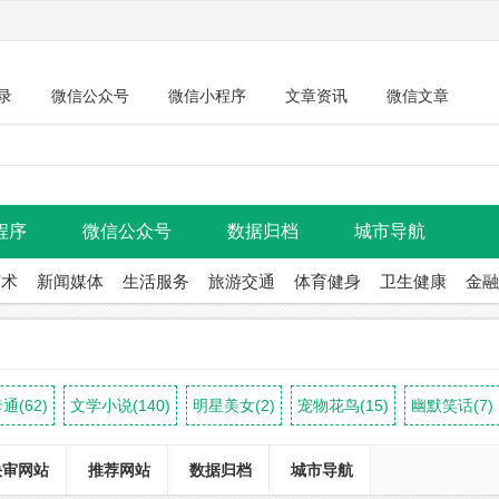
录
微信公众号
微信小程序
文章资讯
微信文章
程序
微信公众号
数据归档
城市导航
艺术
新闻媒体
生活服务
旅游交通
体育健身
卫生健康
金融
通(62)
文学小说(140)
明星美女(2)
宠物花鸟(15)
幽默笑话(7)
快审网站
推荐网站
数据归档
城市导航