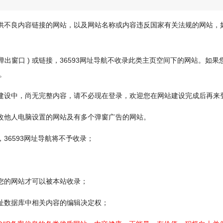
或提供不良内容链接的网站，以及网站名称或内容违反国家有关法规的网站，
弹出窗口 ) 或链接，36593网址导航不收录此类主页空间下的网站。如果
。
正在建设中，尚无完整内容，请不必现在登录，欢迎您在网站建设完成后再来
意更改他人电脑设置的网站及有多个弹窗广告的网站。
，36593网址导航将不予收录；
，您的网站才可以被本站收录；
网址数据库中相关内容的编辑决定权；