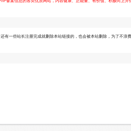
P/IP备案信息的各类优质网站，内容健康、正能量、有价值、积极向上并
！还有一些站长注册完成就删除本站链接的，也会被本站删除，为了不浪