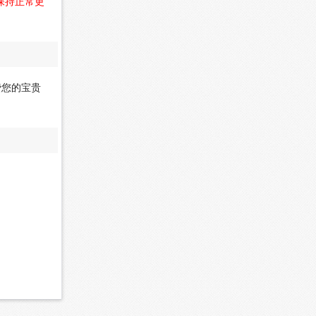
保持正常更
费您的宝贵