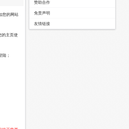
赞助合作
免责声明
如您的网站
友情链接
您的主页使
登陆；