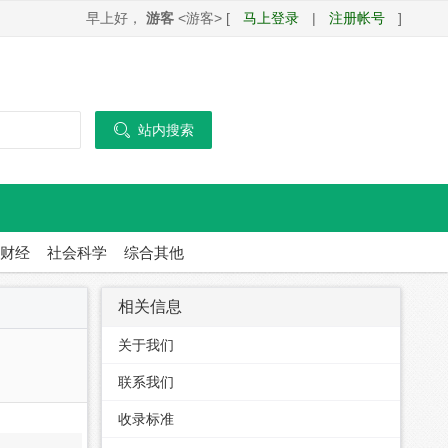
早上好，
游客
<游客> [
马上登录
|
注册帐号
]

站内搜索
财经
社会科学
综合其他
相关信息
关于我们
联系我们
收录标准