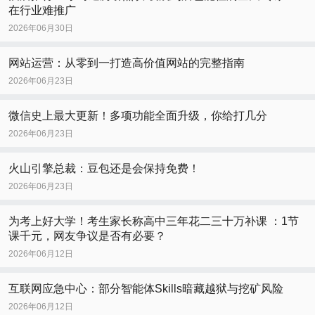
在行业难推广
2026年06月30日
网站运营：从零到一打造高价值网站的完整指南
2026年06月23日
微信史上最大更新！多项功能全面升级，你给打几分
2026年06月23日
火山引擎总裁：豆包还是会保持免费！
2026年06月23日
为考上好大学！考生家长称高中三年花二三十万补课 ：1节
课千元，网友争议是否有必要？
2026年06月12日
互联网应急中心：部分智能体Skills暗藏越狱与挖矿风险
2026年06月12日