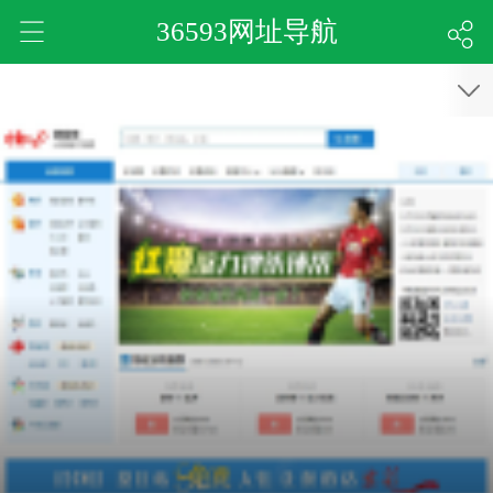
36593网址导航