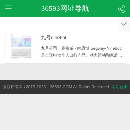
36593网址导航
九号ninebot
九号公司（赛格威 - 纳恩博 Segway-Ninebot）
是全球电动个人出行产品、动力运动和家庭机
器人领域的领军者，专注于以用户为中心的产
品技术和体验创新，提供多个品类的个人出行
和家庭服务机器人产品系列。
版权所有©（2015-2026）36593.COM All Rights Reserved.
本站首页