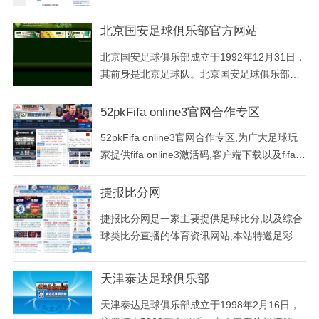
析，行业发展趋势前瞻,，国家重大信息公布，
汇聚中国主流的商业管理新闻。频道主要专注
北京国安足球俱乐部官方网站
于财经、商业、管理、营销、人力资源、战
北京国安足球俱乐部成立于1992年12月31日，
略、品牌、财务、理财、职场方面的新资讯，
其前身是北京足球队。北京国安足球俱乐部是
采取用户驱动的机制来实现有价值内容的推荐
中国大陆成立早的一家职业俱乐部，也是中国1
共享，给用户
992年足球职业联赛以来迄今为止唯一一只从
52pkFifa online3官网合作专区
未改变东家的职业足球队。 1997年2月经北京
52pkFifa online3官网合作专区,为广大足球玩
市政府和中国中信集团公司批准，北京国安足
家提供fifa online3激活码,客户端下载以及fifa o
球俱乐部变更为直属中信国安集团公司经营管
nline3妖人推荐,进球技巧,视频,攻略等内容.
理。2003年
捷报比分网
捷报比分网是一家主要提供足球比分,以及综合
球类比分直播的体育资讯网站,本站特邀足彩名
家每日撰写原创足球推荐,真正做到全年365日
不间断更新,是球迷和彩民首选的足球比分直播
天津泰达足球俱乐部
网站。
天津泰达足球俱乐部成立于1998年2月16日，