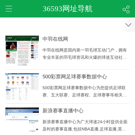
36593网址导航
中羽在线网
中羽在线网是国内第一羽毛球互动门户，拥有
专业丰富的羽毛球资讯和火爆的球迷互动社
区。包括球迷论坛，新闻资讯，技术讨论，球
星资料，教学视频，羽毛球器材装备库，羽毛
500彩票网足球赛事数据中心
球俱乐部，球友博客等栏目
500彩票网足球赛事数据中心为您提供足球联
赛、五大联赛、足球赛程、足球赛事等相关数
据，包含英超联赛、意甲联赛、西甲联赛、法
甲联赛、德甲联赛、中超联赛、欧冠联赛等主
新浪赛事直播中心
要联赛的赛事、赛程积分、让球大小盘路、球
新浪赛事直播中心为广大球迷24小时提供全面
队资料、球员资料等准确详细的数据资料。
及时的赛事直播,包括NBA直播,足球直播,英超