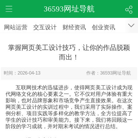
36593网址导航
网站运营
交互设计
财经资讯
创业资讯
掌握网页美工设计技巧，让你的作品脱颖
而出！
时间：2026-04-13
作者：36593网址导航
互联网技术的迅猛进步，使得网页美工设计成为现
代网络文化的核心要素之一。它不仅对用户体验有重大
影响，也对品牌形象和市场竞争产生直接效果。在这次
网页美工设计的实训过程中，我们采用了实际操作、案
例分析、项目实践等多样化的教学方法，全方位提高了
学生的设计技巧和审美能力。接下来，我们将回顾这一
阶段的学习成就，并对期末考试的情况进行总结。