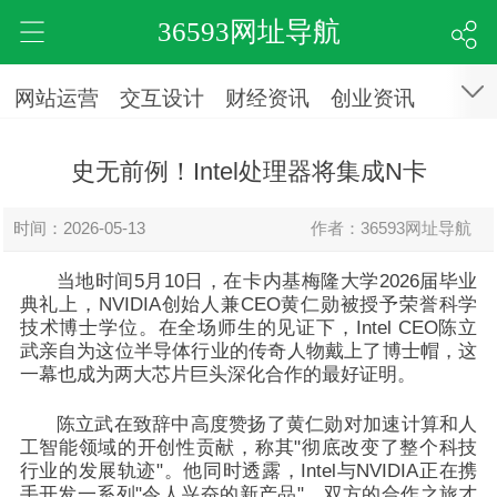
36593网址导航
网站运营
交互设计
财经资讯
创业资讯
史无前例！Intel处理器将集成N卡
时间：2026-05-13
作者：36593网址导航
当地时间5月10日，在卡内基梅隆大学2026届毕业
典礼上，
NVIDIA创始人兼CEO黄仁勋被授予荣誉科学
技术博士学位。在全场师生的见证下，Intel CEO陈立
武亲自为这位半导体行业的传奇人物戴上了博士帽，这
一幕也成为两大芯片巨头深化合作的最好证明。
陈立武在致辞中高度赞扬了黄仁勋对加速计算和人
工智能领域的开创性贡献，称其"彻底改变了整个科技
行业的发展轨迹"。他同时透露，Intel与NVIDIA正在携
手开发一系列"令人兴奋的新产品"，双方的合作之旅才