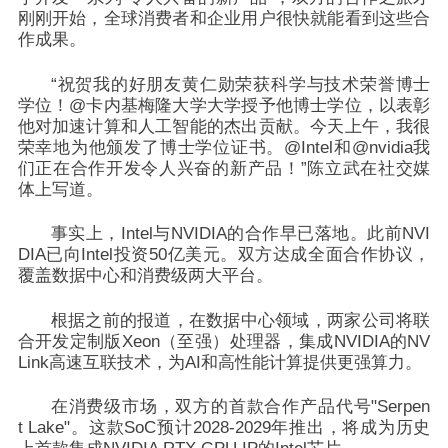
刚刚开始，全球消费者和企业用户很快就能看到这些合
作成果。
“祝贺我的好朋友黄仁勋荣获科学与技术荣誉博士
学位！@卡内基梅隆大学大学授予他博士学位，以表彰
他对加速计算和人工智能的杰出贡献。今天上午，我很
荣幸地为他颁发了博士学位证书。@Intel和@nvidia我
们正在合作开发令人兴奋的新产品！”
陈立武在社交媒
体上写道。
事实上，Intel与NVIDIA的合作早已落地。此前NVI
DIA已向Intel投资50亿美元。双方达成全面合作协议，
覆盖数据中心和消费级两大平台。
根据之前的报道，在数据中心领域，两家公司将联
合开发定制版Xeon（至强）处理器，集成NVIDIA的NV
Link高速互联技术，为AI和高性能计算提供更强算力。
在消费级市场，双方的首款合作产品代号"Serpen
t Lake"。这款SoC预计2028-2029年推出，将成为历史