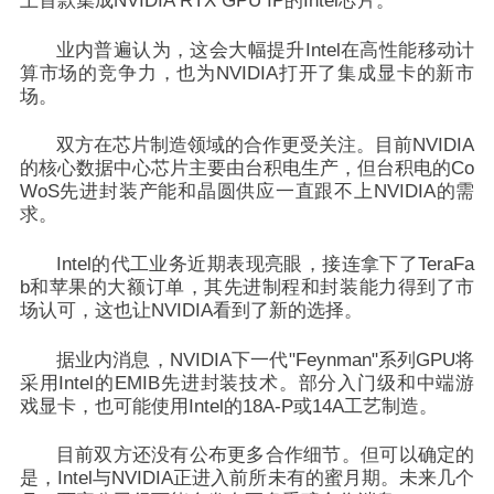
上首款集成NVIDIA RTX GPU IP的Intel芯片。
业内普遍认为，这会大幅提升Intel在高性能移动计
算市场的竞争力，也为NVIDIA打开了集成显卡的新市
场。
双方在芯片制造领域的合作更受关注。目前NVIDIA
的核心数据中心芯片主要由台积电生产，但台积电的Co
WoS先进封装产能和晶圆供应一直跟不上NVIDIA的需
求。
Intel的代工业务近期表现亮眼，接连拿下了TeraFa
b和苹果的大额订单，其先进制程和封装能力得到了市
场认可，这也让NVIDIA看到了新的选择。
据业内消息，
NVIDIA下一代"Feynman"系列GPU将
采用Intel的EMIB先进封装技术。部分入门级和中端游
戏显卡，也可能使用Intel的18A-P或14A工艺制造
。
目前双方还没有公布更多合作细节。但可以确定的
是，Intel与NVIDIA正进入前所未有的蜜月期。未来几个