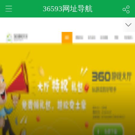
36593网址导航