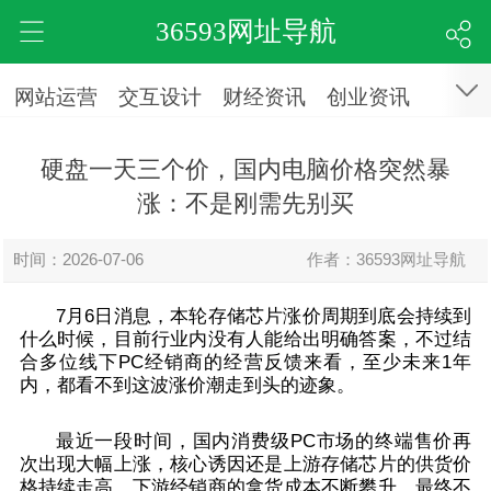
36593网址导航
网站运营
交互设计
财经资讯
创业资讯
硬盘一天三个价，国内电脑价格突然暴
涨：不是刚需先别买
时间：2026-07-06
作者：36593网址导航
7月6日消息，本轮存储芯片涨价周期到底会持续到
什么时候，目前行业内没有人能给出明确答案，
不过结
合多位线下PC经销商的经营反馈来看，至少未来1年
内，都看不到这波涨价潮走到头的迹象。
最近一段时间，国内消费级PC市场的终端售价再
次出现大幅上涨，核心诱因还是上游存储芯片的供货价
格持续走高，下游经销商的拿货成本不断攀升，最终不