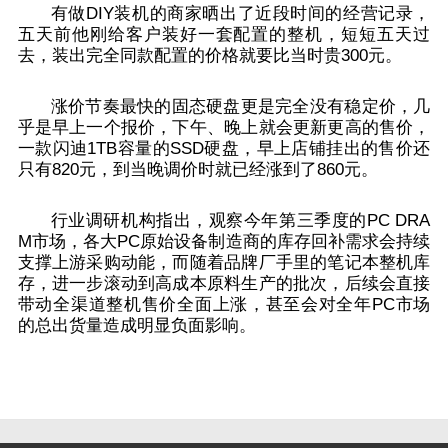
有做DIY装机的商家晒出了近段时间的经营记录，
五天前他刚给客户装好一套配置的整机，短短五天过
去，装出完全同款配置的价格就要比当时贵300元。
涨价节奏最快的固态硬盘更是完全没有稳定价，几
乎是早上一个报价，下午、晚上就会更新更高的售价，
一款闪迪1TB容量的SSD硬盘，早上店铺挂出的售价还
只有820元，到当晚调价时就已经涨到了860元。
行业调研机构指出，观察今年第三季度的PC DRA
M市场，各大PC原始设备制造商的库存回补需求会持续
支撑上游采购动能，而随着品牌厂手里的笔记本整机库
存，进一步滚动到高成本原料生产的批次，后续会直接
带动全渠道整机售价全面上涨，甚至会对全年PC市场
的总出货量造成明显负面影响。