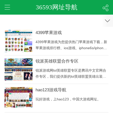
36593网址导航
4399苹果游戏
4399苹果游戏为您提供热门苹果游戏下载，新
苹果游戏排行榜、ios游戏、iphone6s/iphone5
s/4s/ipad游戏下载、ios游戏限时免费。更多好
玩的苹果游戏尽在4399手机游戏网。
锐派英雄联盟合作专区
锐派游戏网lol英雄联盟专区是腾讯中文官网合
作专区，我们提供新的lol英雄联盟英雄出装攻
略、lol英雄联盟符文模拟、lol英雄天赋模拟
器、lol游戏比赛资讯等一切和英雄联盟相关的
hao123游戏导航
新信息，我们坚决抵制lol英雄联盟外挂下载。
玩好游戏，上hao123，中国大游戏网址。