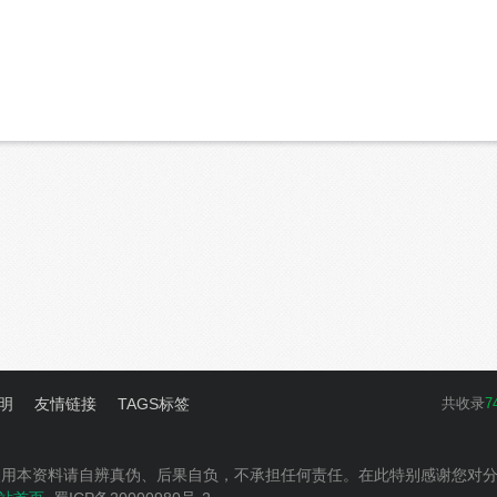
明
友情链接
TAGS标签
共收录
7
使用本资料请自辨真伪、后果自负，不承担任何责任。在此特别感谢您对