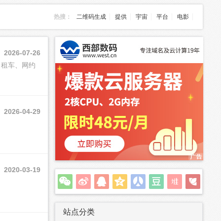
热搜：
二维码生成
提供
宇宙
平台
电影
2026-07-26
、租车、网约
2026-04-29
2020-03-19
站点分类