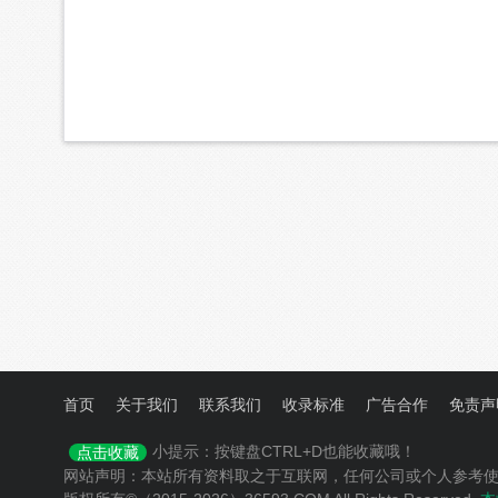
首页
关于我们
联系我们
收录标准
广告合作
免责声
小提示：按键盘CTRL+D也能收藏哦！
点击收藏
网站声明：本站所有资料取之于互联网，任何公司或个人参考