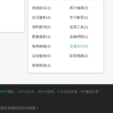
游戏娱乐(1)
医疗健康(2)
生活服务(4)
学习教育(1)
资料图书(0)
实用工具(1)
图像摄影(1)
金融理财(1)
电商购物(1)
交通出行(3)
运动健身(0)
影音视频(2)
新闻阅读(1)
494
个网站，
44
个公众号，
18
个小程序，
57
个资讯文章，
9
个微信文章
分类目录网的支持与厚爱！