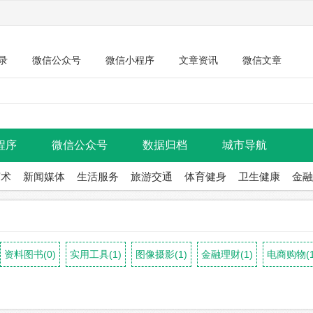
录
微信公众号
微信小程序
文章资讯
微信文章
程序
微信公众号
数据归档
城市导航
艺术
新闻媒体
生活服务
旅游交通
体育健身
卫生健康
金融
资料图书(0)
实用工具(1)
图像摄影(1)
金融理财(1)
电商购物(1