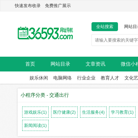
快速发布收录 免费推广展示
全站搜索
网站目
首页
网站目录
文章资讯
微信小
娱乐休闲
电脑网络
行业企业
教育人才
文化
小程序分类 - 交通出行
游戏娱乐(1)
医疗健康(2)
生活服务(4)
学习教育(1)
新闻阅读(1)