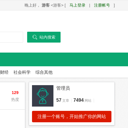
晚上好，
游客
<游客> [
马上登录
|
注册帐号
]

站内搜索
财经
社会科学
综合其他
管理员
129
热度
57
7494
文章
网站
注册一个账号，开始推广你的网站