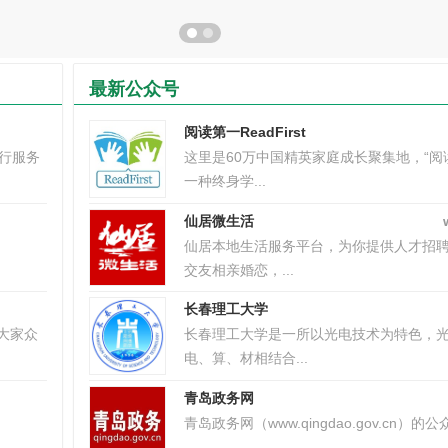
最新公众号
阅读第一ReadFirst
出行服务
这里是60万中国精英家庭成长聚集地，“阅
一种终身学...
仙居微生活
仙居本地生活服务平台，为你提供人才招
交友相亲婚恋，...
长春理工大学
大家众
长春理工大学是一所以光电技术为特色，
电、算、材相结合...
青岛政务网
青岛政务网（www.qingdao.gov.cn）的公众