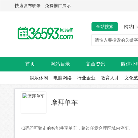
快速发布收录 免费推广展示
全站搜索
网站目
首页
网站目录
文章资讯
微信小
娱乐休闲
电脑网络
行业企业
教育人才
文化
摩拜单车
扫码即可骑走的智能共享单车，路边任意合理区域内停车。