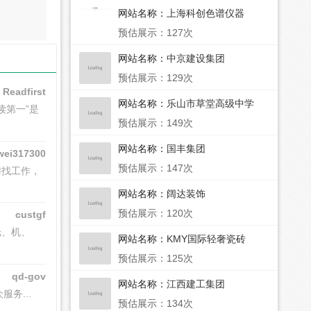
网站名称：
上海科创色谱仪器
预估展示：127次
网站名称：
中京建设集团
预估展示：129次
Readfirst
网站名称：
乐山市草堂高级中学
读第一”是
预估展示：149次
网站名称：
国丰集团
wei317300
预估展示：147次
聘找工作，
网站名称：
阔达装饰
预估展示：120次
custgf
光、机、
网站名称：
KMY国际轻奢瓷砖
预估展示：125次
qd-gov
网站名称：
江西建工集团
服务...
预估展示：134次