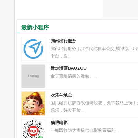
最新小程序
腾讯出行服务
腾讯出行服务 | 加油代驾租车公交,腾讯旗下
平台，提...
暴走漫画BAOZOU
全宇宙最搞笑的漫画。...
欢乐斗地主
国民经典棋牌游戏轻装蜕变，免下载马上玩！
乐乐，好友开放...
猫眼电影
一如既往为大家提供电影购票福利...