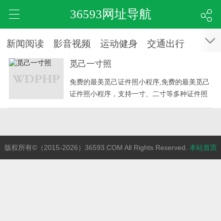
36593网址导航
新闻阅读
影音视频
运动健身
交通出行
觅己一寸照
免费的最美觅己证件照小程序,免费的最美觅己
证件照小程序，支持一寸、二寸等多种证件照
版权所有©（2015-2026）36593.COM All Rights Reserved.
本站首页