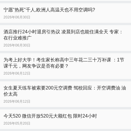
宁愿"热死"千人,欧洲人高温天也不用空调吗?
2026年06月30日
酒店推行24小时退房引热议 凌晨到店也能住满全天 专家：
在行业难推广
2026年06月30日
为考上好大学！考生家长称高中三年花二三十万补课 ：1节
课千元，网友争议是否有必要？
2026年06月12日
女生夏天练车被索要200元空调费 驾校回应：开空调费油 油
价太高
2026年06月12日
今天520 微信开放520元大额红包 限时24小时
2026年05月20日