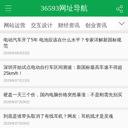
36593网址导航
网站运营
交互设计
财经资讯
创业资讯
电动汽车开了5年 电池应该在什么水平？专家详解新国标规
范
2026年08月03日
深圳开始试点电动自行车区间测速：新国标最高车速不得超
25km/h！
2026年07月13日
硬盘一天三个价，国内电脑价格突然暴涨：不是刚需先别买
2026年07月06日
到底是谁带头取消了有线耳机？网友：耳机线才是灵魂
2026年07月06日