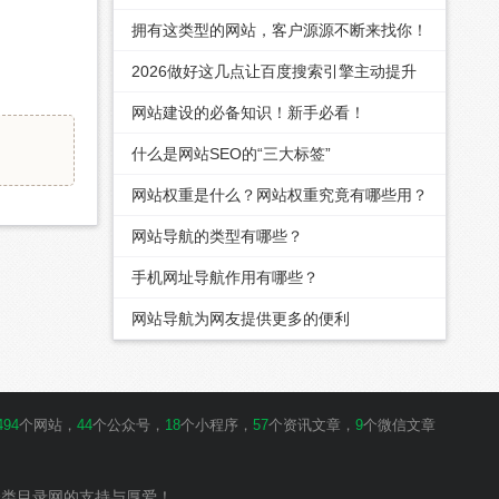
直接拉满！
拥有这类型的网站，客户源源不断来找你！
2026做好这几点让百度搜索引擎主动提升
你的关键词排名
网站建设的必备知识！新手必看！
什么是网站SEO的“三大标签”
网站权重是什么？网站权重究竟有哪些用？
网站导航的类型有哪些？
手机网址导航作用有哪些？
网站导航为网友提供更多的便利
494
个网站，
44
个公众号，
18
个小程序，
57
个资讯文章，
9
个微信文章
分类目录网的支持与厚爱！