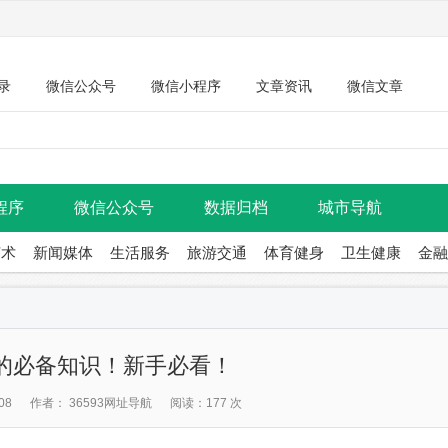
录
微信公众号
微信小程序
文章资讯
微信文章
程序
微信公众号
数据归档
城市导航
艺术
新闻媒体
生活服务
旅游交通
体育健身
卫生健康
金融
的必备知识！新手必看！
08
作者： 36593网址导航
阅读：177 次