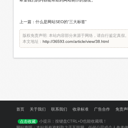
上一篇：
什么是网站SEO的“三大标签”
版权免责声明: 本站内容部分来源于网络，请自行鉴定真假
本文地址：
http://36593.com/article/view/38.html
首页
关于我们
联系我们
收录标准
广告合作
免责声
小提示：按键盘CTRL+D也能收藏哦！
点击收藏
网站声明：本站所有资料取之于互联网，任何公司或个人参考