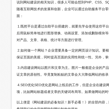
说到网站建设的相关知识，很多人可能会想到PHP、CSS、SQ
随着互联网技术的发展和创新，企业可以通过自助服务平台零
面：
1.既然平台是通过自助平台搭建的，就要先学会使用这些平
后用鼠标简单地进行图形替换、动画设置、添加或删除模块等
对产品、文章、表格、统计等方面进行管理。
2.如何做一个网站？企业需要具备一定的网页设计知识。要
保证页面的美观，同时提高页面的实用性和统一性。另外，掌
3.内容建设网站以图片和文章为主。图片一般都是企业的产
证文章的原创性。毕竟复制粘贴的文章会大大降低网站的收录
4.SEO优化SEO优化是网站上线后的工作，但是企业在建
项，比如网站标题或者文章的关键词布局等。如果做网站的时候
以上便是《网站建设的必备知识！新手必看！》的全部内容，
希望我们的内容能帮助到网站制作的朋友。