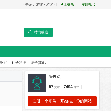
下午好，
游客
<游客> [
马上登录
|
注册帐号
]

站内搜索
财经
社会科学
综合其他
管理员
57
7494
文章
网站
注册一个账号，开始推广你的网站