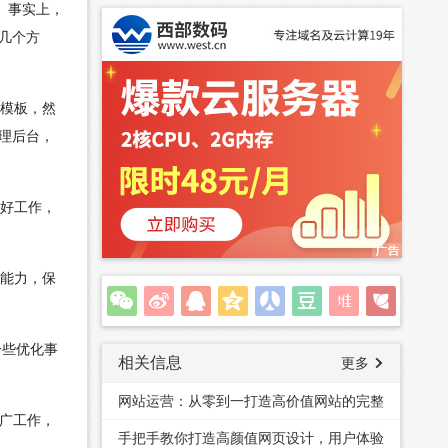
白。事实上，
几个方
站模板，然
理后台，
做好工作，
作能力，保
一些优化事
相关信息
更多
网站运营：从零到一打造高价值网站的完整
广工作，
指南
手把手教你打造高颜值网页设计，用户体验