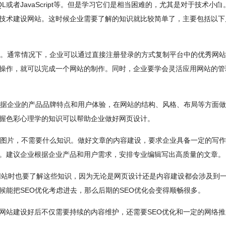
L或者JavaScript等。但是学习它们是相当困难的，尤其是对于技术小
技术建设网站。这时候企业需要了解的知识就比较简单了，主要包括以下
台。通常情况下，企业可以通过直接注册登录的方式复制平台中的优秀网
操作，就可以完成一个网站的制作。同时，企业要学会灵活应用网站的管
根据企业的产品品牌特点和用户体验，在网站的结构、风格、布局等方面
握色彩心理学的知识可以帮助企业做好网页设计。
品图片，不需要什么知识。做好文章的内容建设，要求企业具备一定的写
。建议企业根据企业产品和用户需求，安排专业编辑写出高质量的文章。
设网站时也要了解这些知识，因为无论是网页设计还是内容建设都会涉及到
能把SEO优化考虑进去，那么后期的SEO优化会变得顺畅很多。
网站建设好后不仅需要持续的内容维护，还需要SEO优化和一定的网络推