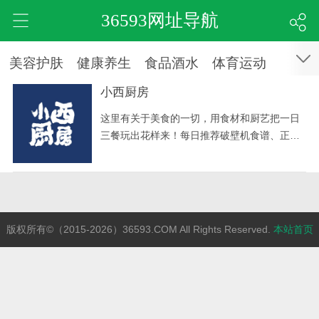
36593网址导航
美容护肤
健康养生
食品酒水
体育运动
小西厨房
这里有关于美食的一切，用食材和厨艺把一日
三餐玩出花样来！每日推荐破壁机食谱、正常
菜谱和各种烘焙方子。陪你做一个热爱生活的
吃货~v
版权所有©（2015-2026）36593.COM All Rights Reserved.
本站首页