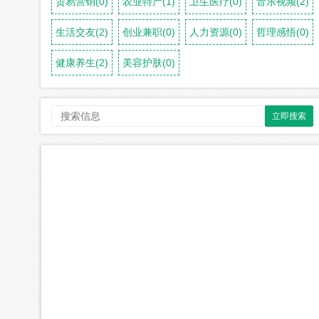
贸易营销(0)
农业特产(1)
卫生医疗(0)
音乐视频(2)
生活交友(2)
创业兼职(0)
人力资源(0)
哲理感悟(0)
健康养生(2)
美容护肤(0)
立即搜索