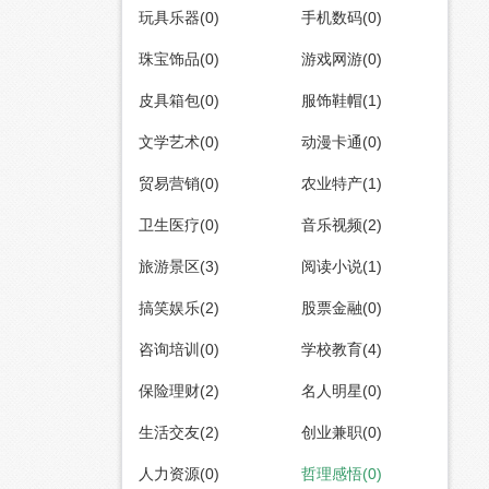
玩具乐器(0)
手机数码(0)
珠宝饰品(0)
游戏网游(0)
皮具箱包(0)
服饰鞋帽(1)
文学艺术(0)
动漫卡通(0)
贸易营销(0)
农业特产(1)
卫生医疗(0)
音乐视频(2)
旅游景区(3)
阅读小说(1)
搞笑娱乐(2)
股票金融(0)
咨询培训(0)
学校教育(4)
保险理财(2)
名人明星(0)
生活交友(2)
创业兼职(0)
人力资源(0)
哲理感悟(0)