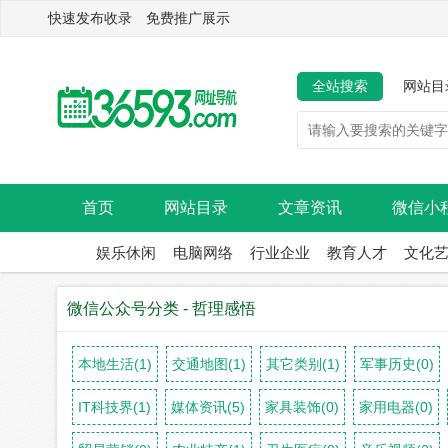
快速发布收录 免费推广展示
全站搜索
网站目
首页
网站目录
文章资讯
微信小
娱乐休闲
电脑网络
行业企业
教育人才
文化
微信公众号分类 - 哲理感悟
本地生活(1)
交通地图(1)
其它类别(1)
军事历史(0)
IT科技界(1)
媒体资讯(5)
家具装饰(0)
家用电器(0)