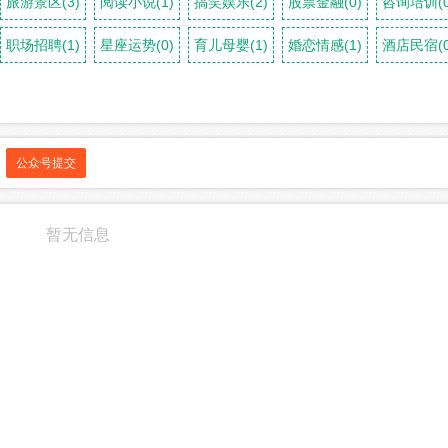
旅游景区(3)
阅读小说(1)
搞笑娱乐(2)
股票金融(0)
咨询培训(0
职场招聘(1)
星座运势(0)
育儿母婴(1)
婚恋情感(1)
酒店民宿(0
公众号提交
暂无信息