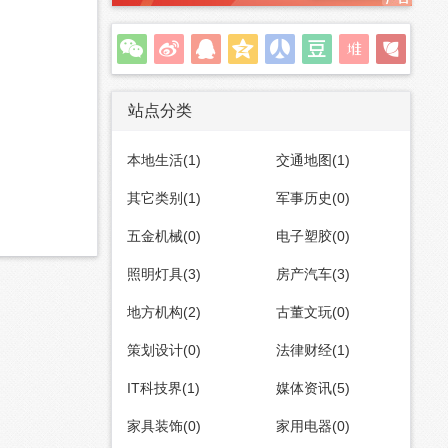
站点分类
本地生活(1)
交通地图(1)
其它类别(1)
军事历史(0)
五金机械(0)
电子塑胶(0)
照明灯具(3)
房产汽车(3)
地方机构(2)
古董文玩(0)
策划设计(0)
法律财经(1)
IT科技界(1)
媒体资讯(5)
家具装饰(0)
家用电器(0)