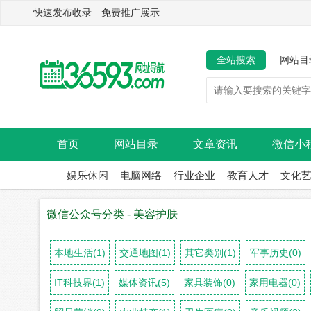
快速发布收录 免费推广展示
全站搜索
网站目
首页
网站目录
文章资讯
微信小
娱乐休闲
电脑网络
行业企业
教育人才
文化
微信公众号分类 - 美容护肤
本地生活(1)
交通地图(1)
其它类别(1)
军事历史(0)
IT科技界(1)
媒体资讯(5)
家具装饰(0)
家用电器(0)