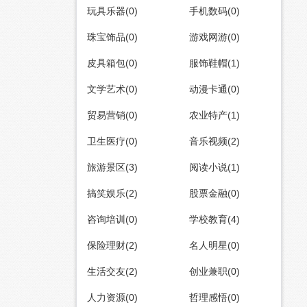
玩具乐器(0)
手机数码(0)
珠宝饰品(0)
游戏网游(0)
皮具箱包(0)
服饰鞋帽(1)
文学艺术(0)
动漫卡通(0)
贸易营销(0)
农业特产(1)
卫生医疗(0)
音乐视频(2)
旅游景区(3)
阅读小说(1)
搞笑娱乐(2)
股票金融(0)
咨询培训(0)
学校教育(4)
保险理财(2)
名人明星(0)
生活交友(2)
创业兼职(0)
人力资源(0)
哲理感悟(0)