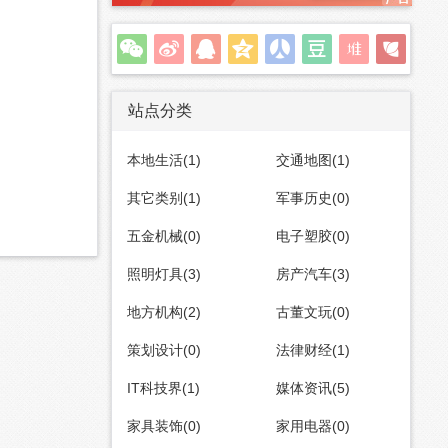
站点分类
本地生活(1)
交通地图(1)
其它类别(1)
军事历史(0)
五金机械(0)
电子塑胶(0)
照明灯具(3)
房产汽车(3)
地方机构(2)
古董文玩(0)
策划设计(0)
法律财经(1)
IT科技界(1)
媒体资讯(5)
家具装饰(0)
家用电器(0)