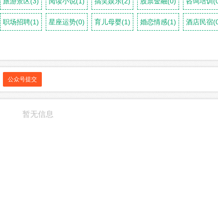
旅游景区(3)
阅读小说(1)
搞笑娱乐(2)
股票金融(0)
咨询培训(0
职场招聘(1)
星座运势(0)
育儿母婴(1)
婚恋情感(1)
酒店民宿(0
公众号提交
暂无信息