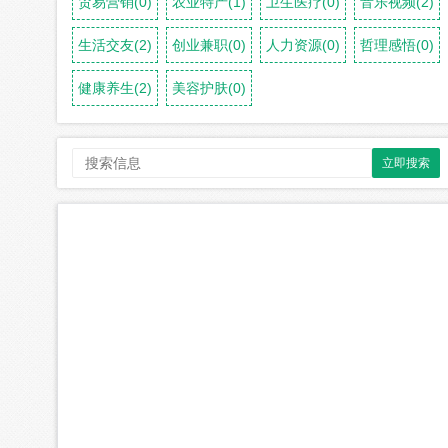
贸易营销(0)
农业特产(1)
卫生医疗(0)
音乐视频(2)
生活交友(2)
创业兼职(0)
人力资源(0)
哲理感悟(0)
健康养生(2)
美容护肤(0)
立即搜索