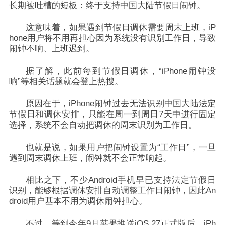
长期被吐槽的短板：终于支持中国大陆节假日闹钟。
这意味着，
如果遇到节假日调休需要周末上班，iP
hone用户将不用再担心因为系统没有识别工作日，导致
闹钟不响、上班迟到。
据了解，此前每到节假日调休，“iPhone闹钟没
响”等相关话题就会登上热搜。
原因在于，
iPhone闹钟过去无法识别中国大陆法定
节假日和调休安排，只能在周一到周日7天中进行固定
选择，系统不会自动把调休的周末识别为工作日。
也就是说，如果用户把闹钟设置为“工作日”，一旦
遇到周末调休上班，闹钟就不会正常响起。
相比之下，不少Android手机早已支持法定节假日
识别，能够根据调休安排自动调整工作日闹钟，因此An
droid用户基本不用为调休闹钟担心。
不过，等到今年9月苹果推送iOS 27正式版后，iPh