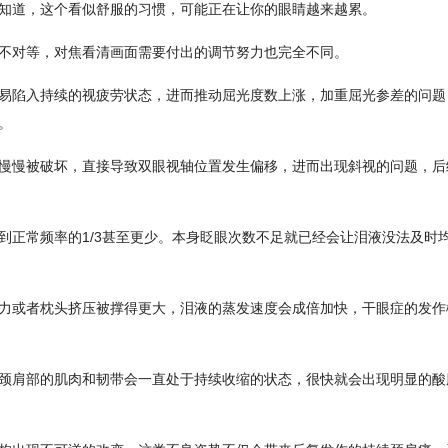
知道，这个看似舒服的习惯，可能正在让你的眼睛越来越累。
不对等，对焦看清画面需要付出的调节努力也完全不同。
易陷入持续的视疲劳状态，进而推动屈光度数上涨，加重屈光参差的问题
。
慢慢被破坏，直接导致双眼视轴位置发生偏移，进而出现斜视的问题，后
到正常频率的1/3甚至更少。本身眨眼次数不足就已经会让泪液没法及时
力或者枕头挤压被撑得更大，泪液的蒸发速度会成倍加快，干眼症的发作
颈肩部的肌肉和韧带会一直处于持续收缩的状态，很快就会出现明显的酸