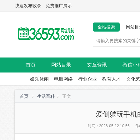
快速发布收录 免费推广展示
全站搜索
网站目
首页
网站目录
文章资讯
微信小
娱乐休闲
电脑网络
行业企业
教育人才
文化
首页
生活百科
正文
爱侧躺玩手机
时间：2026-05-12 10:56
作