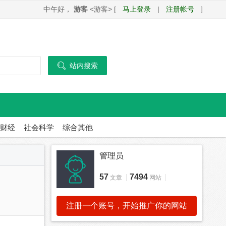
中午好，
游客
<游客> [
马上登录
|
注册帐号
]

站内搜索
财经
社会科学
综合其他
管理员
57
7494
文章
网站
注册一个账号，开始推广你的网站