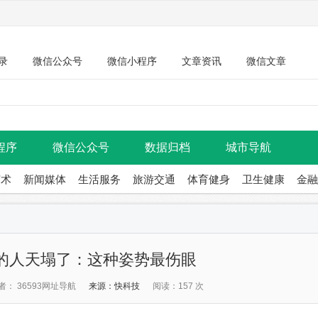
录
微信公众号
微信小程序
文章资讯
微信文章
程序
微信公众号
数据归档
城市导航
艺术
新闻媒体
生活服务
旅游交通
体育健身
卫生健康
金融
的人天塌了：这种姿势最伤眼
者： 36593网址导航
来源：快科技
阅读：157 次