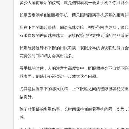
多少人睡前最后的仪式，就是侧躺着刷一会儿手机？你可能不
长期固定朝单侧侧卧看手机，两只眼睛距离手机屏幕的距离并
压在下面的那只眼睛，周边光线更暗，视野范围也更窄，很容
双眼度数的差值越来越大，后续配镜也很难找到适配的舒适感
长期维持这种不平衡的用眼习惯，双眼原本的协调联动能力会
花费的时间和精力会高出很多。
看手机的时候，人的注意力高度集中，眨眼频率会不自觉下降
球表面，侧躺姿势还会进一步放大这个问题。
尤其是位置靠下的那只眼睛，上下眼睑之间的缝隙很容易受重
幅提升。
除了对眼部的多重伤害，长时间保持侧躺看手机的同一姿势，
感。