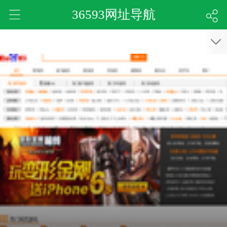
36593网址导航