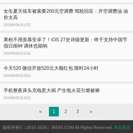
女生夏天练车被索要200元空调费 驾校回应：开空调费油 油
价太高
2026年06月12日
果粉不用羡慕安卓了！iOS 27史诗级更新：终于支持中国节
假日闹钟 调休也能响
2026年06月12日
今天520 微信开放520元大额红包 限时24小时
2026年05月20日
手机整夜床头充电惹大祸 产生电火花引燃被褥
2026年05月20日
«
1
2
3
»
版权所有©（2015-2026）36593.COM All Rights Reserved.
本站首页