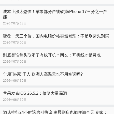
成本上涨太恐怖！苹果部分产线砍掉iPhone 17三分之一产
能
2026年07月13日
硬盘一天三个价，国内电脑价格突然暴涨：不是刚需先别买
2026年07月06日
到底是谁带头取消了有线耳机？网友：耳机线才是灵魂
2026年07月06日
宁愿"热死"千人,欧洲人高温天也不用空调吗?
2026年06月30日
苹果发布iOS 26.5.2：修复大量漏洞
2026年06月30日
酒店推行24小时退房引热议 凌晨到店也能住满全天 专家：