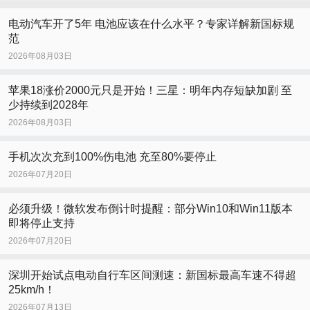
电动汽车开了5年 电池应该在什么水平？专家详解新国标规
范
2026年08月03日
苹果18涨价2000元只是开始！三星：明年内存短缺加剧 至
少持续到2028年
2026年08月03日
手机次次充到100%伤电池 充至80%要停止
2026年07月20日
必须升级！微软发布倒计时提醒：部分Win10和Win11版本
即将停止支持
2026年07月20日
深圳开始试点电动自行车区间测速：新国标最高车速不得超
25km/h！
2026年07月13日