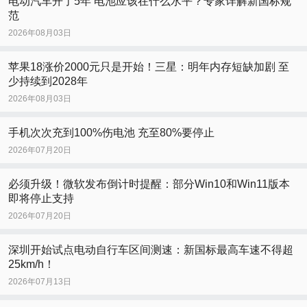
电动汽车开了5年 电池应该在什么水平？专家详解新国标规
范
2026年08月03日
苹果18涨价2000元只是开始！三星：明年内存短缺加剧 至
少持续到2028年
2026年08月03日
手机次次充到100%伤电池 充至80%要停止
2026年07月20日
必须升级！微软发布倒计时提醒：部分Win10和Win11版本
即将停止支持
2026年07月20日
深圳开始试点电动自行车区间测速：新国标最高车速不得超
25km/h！
2026年07月13日