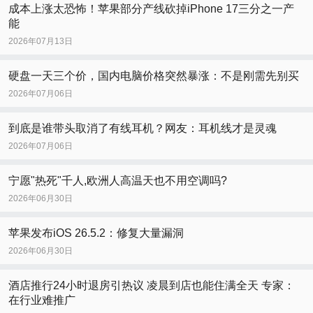
成本上涨太恐怖！苹果部分产线砍掉iPhone 17三分之一产
能
2026年07月13日
硬盘一天三个价，国内电脑价格突然暴涨：不是刚需先别买
2026年07月06日
到底是谁带头取消了有线耳机？网友：耳机线才是灵魂
2026年07月06日
宁愿"热死"千人,欧洲人高温天也不用空调吗?
2026年06月30日
苹果发布iOS 26.5.2：修复大量漏洞
2026年06月30日
酒店推行24小时退房引热议 凌晨到店也能住满全天 专家：
在行业难推广