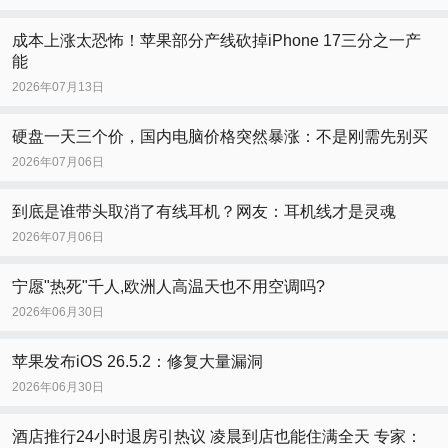
成本上涨太恐怖！苹果部分产线砍掉iPhone 17三分之一产
能
2026年07月13日
硬盘一天三个价，国内电脑价格突然暴涨：不是刚需先别买
2026年07月06日
到底是谁带头取消了有线耳机？网友：耳机线才是灵魂
2026年07月06日
宁愿"热死"千人,欧洲人高温天也不用空调吗?
2026年06月30日
苹果发布iOS 26.5.2：修复大量漏洞
2026年06月30日
酒店推行24小时退房引热议 凌晨到店也能住满全天 专家：