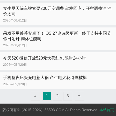
女生夏天练车被索要200元空调费 驾校回应：开空调费油 油
价太高
2026年06月12日
果粉不用羡慕安卓了！iOS 27史诗级更新：终于支持中国节
假日闹钟 调休也能响
2026年06月12日
今天520 微信开放520元大额红包 限时24小时
2026年05月20日
手机整夜床头充电惹大祸 产生电火花引燃被褥
2026年05月20日
«
1
2
3
»
版权所有©（2015-2026）36593.COM All Rights Reserved.
本站首页