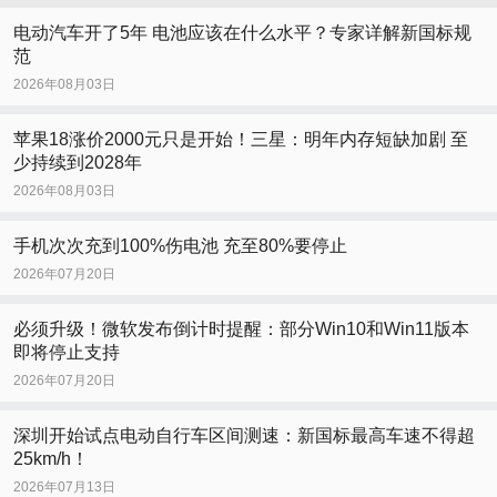
电动汽车开了5年 电池应该在什么水平？专家详解新国标规
范
2026年08月03日
苹果18涨价2000元只是开始！三星：明年内存短缺加剧 至
少持续到2028年
2026年08月03日
手机次次充到100%伤电池 充至80%要停止
2026年07月20日
必须升级！微软发布倒计时提醒：部分Win10和Win11版本
即将停止支持
2026年07月20日
深圳开始试点电动自行车区间测速：新国标最高车速不得超
25km/h！
2026年07月13日