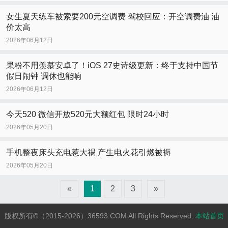
女生夏天练车被索要200元空调费 驾校回应：开空调费油 油
价太高
2026年06月12日
果粉不用羡慕安卓了！iOS 27史诗级更新：终于支持中国节
假日闹钟 调休也能响
2026年06月12日
今天520 微信开放520元大额红包 限时24小时
2026年05月20日
手机整夜床头充电惹大祸 产生电火花引燃被褥
2026年05月20日
«
1
2
3
»
版权所有©（2015-2026）36593.COM All Rights Reserved.
本站首页