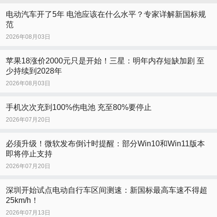
电动汽车开了5年 电池应该在什么水平？专家详解新国标规
范
2026年08月03日
苹果18涨价2000元只是开始！三星：明年内存短缺加剧 至
少持续到2028年
2026年08月03日
手机次次充到100%伤电池 充至80%要停止
2026年07月20日
必须升级！微软发布倒计时提醒：部分Win10和Win11版本
即将停止支持
2026年07月20日
深圳开始试点电动自行车区间测速：新国标最高车速不得超
25km/h！
2026年07月13日