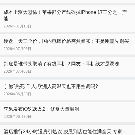
成本上涨太恐怖！苹果部分产线砍掉iPhone 17三分之一产
能
2026年07月13日
硬盘一天三个价，国内电脑价格突然暴涨：不是刚需先别买
2026年07月06日
到底是谁带头取消了有线耳机？网友：耳机线才是灵魂
2026年07月06日
宁愿"热死"千人,欧洲人高温天也不用空调吗?
2026年06月30日
苹果发布iOS 26.5.2：修复大量漏洞
2026年06月30日
酒店推行24小时退房引热议 凌晨到店也能住满全天 专家：