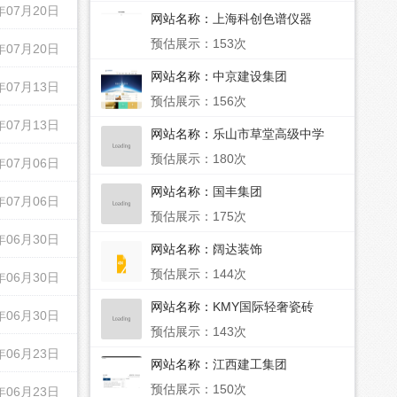
年07月20日
网站名称：
上海科创色谱仪器
预估展示：153次
年07月20日
网站名称：
中京建设集团
年07月13日
预估展示：156次
年07月13日
网站名称：
乐山市草堂高级中学
预估展示：180次
年07月06日
网站名称：
国丰集团
年07月06日
预估展示：175次
年06月30日
网站名称：
阔达装饰
预估展示：144次
年06月30日
网站名称：
KMY国际轻奢瓷砖
年06月30日
预估展示：143次
年06月23日
网站名称：
江西建工集团
预估展示：150次
年06月23日