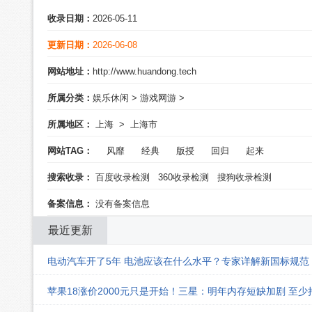
收录日期：
2026-05-11
更新日期：
2026-06-08
网站地址：
http://www.huandong.tech
所属分类：
娱乐休闲
>
游戏网游
>
所属地区：
上海
>
上海市
网站TAG：
风靡
经典
版授
回归
起来
搜索收录：
百度收录检测
360收录检测
搜狗收录检测
备案信息：
没有备案信息
最近更新
电动汽车开了5年 电池应该在什么水平？专家详解新国标规范
苹果18涨价2000元只是开始！三星：明年内存短缺加剧 至少持