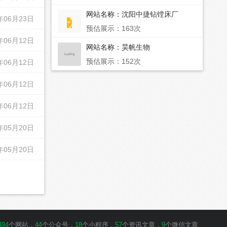
网站名称：
沈阳中捷钻镗床厂
年06月23日
预估展示：163次
年06月12日
网站名称：
昊帆生物
预估展示：152次
年06月12日
年06月12日
年06月12日
年05月20日
年05月20日
494
个网站，
44
个公众号，
18
个小程序，
57
个资讯文章，
9
个微信文章