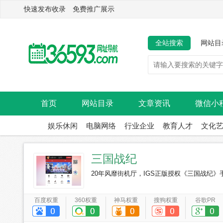
快速发布收录 免费推广展示
全站搜索
网站目
首页
网站目录
文章资讯
微信小
娱乐休闲
电脑网络
行业企业
教育人才
文化
三国战纪
20年风靡街机厅，IGS正版授权《三国战纪》
百度权重
360权重
神马权重
搜狗权重
谷歌PR