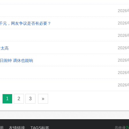
2026
2026
课千元，网友争议是否有必要？
2026
2026
价太高
2026
假日闹钟 调休也能响
2026
2026
1
2
3
»
明
友情链接
TAGS标签
共收录
7