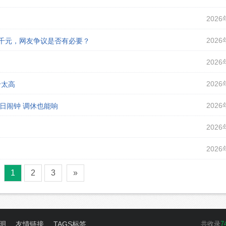
2026
2026
课千元，网友争议是否有必要？
2026
2026
价太高
2026
假日闹钟 调休也能响
2026
2026
1
2
3
»
明
友情链接
TAGS标签
共收录
7