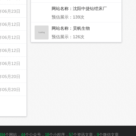
网站名称：
沈阳中捷钻镗床厂
年06月23日
预估展示：139次
年06月12日
网站名称：
昊帆生物
预估展示：126次
年06月12日
年06月12日
年06月12日
年05月20日
年05月20日
494
个网站，
44
个公众号，
18
个小程序，
57
个资讯文章，
9
个微信文章