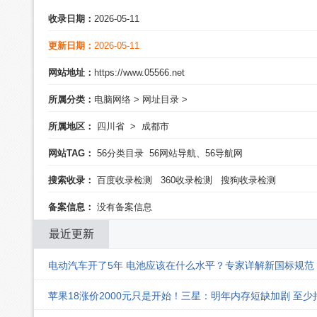
收录日期：
2026-05-11
更新日期：
2026-05-11
网站地址：
https://www.05566.net
所属分类：
电脑网络
>
网址目录
>
所属地区：
四川省
>
成都市
网站TAG：
56分类目录
56网站导航、56导航网
搜索收录：
百度收录检测
360收录检测
搜狗收录检测
备案信息：
没有备案信息
最近更新
电动汽车开了5年 电池应该在什么水平？专家详解新国标规范
苹果18涨价2000元只是开始！三星：明年内存短缺加剧 至少持