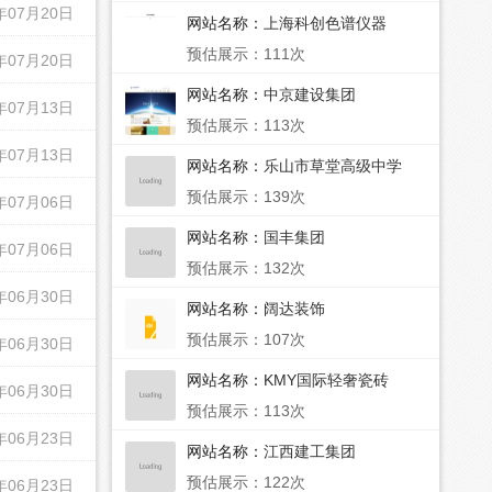
年07月20日
网站名称：
上海科创色谱仪器
预估展示：111次
年07月20日
网站名称：
中京建设集团
年07月13日
预估展示：113次
年07月13日
网站名称：
乐山市草堂高级中学
预估展示：139次
年07月06日
网站名称：
国丰集团
年07月06日
预估展示：132次
年06月30日
网站名称：
阔达装饰
预估展示：107次
年06月30日
网站名称：
KMY国际轻奢瓷砖
年06月30日
预估展示：113次
年06月23日
网站名称：
江西建工集团
预估展示：122次
年06月23日