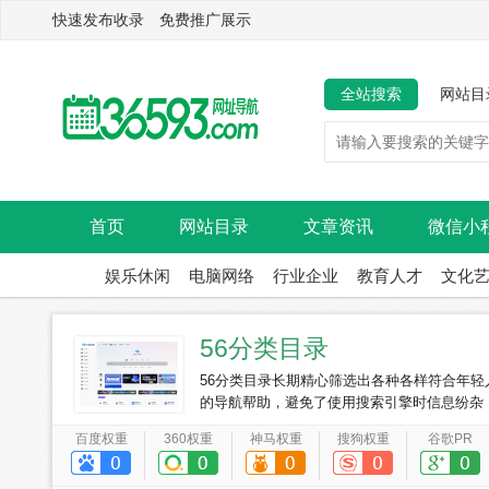
快速发布收录 免费推广展示
全站搜索
网站目
首页
网站目录
文章资讯
微信小
娱乐休闲
电脑网络
行业企业
教育人才
文化
56分类目录
56分类目录长期精心筛选出各种各样符合年
的导航帮助，避免了使用搜索引擎时信息纷杂
百度权重
360权重
神马权重
搜狗权重
谷歌PR