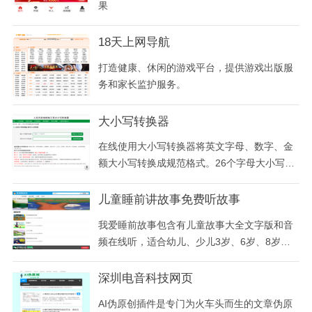
果
18天上网导航
打造健康、休闲的游戏平台，提供游戏出版服
务和家长监护服务。
大小写转换器
在线使用大小写转换器将英文字母、数字、金
额大小写转换成规范格式。26个字母大小写转
换、人民币大写转换等功能帮助您方便转换文
本格式。
儿童睡前讲故事免费听故事
我爱睡前故事包含有儿童故事大全文字版和音
频在线听，适合幼儿、少儿3岁、6岁、8岁、1
0岁、12岁等年龄睡前听，故事种类有经典童
话、寓言、成语、神话、民间、绘本故事等。
深圳电音科技网页
AI伪原创插件是专门为火车头而生的文章伪原