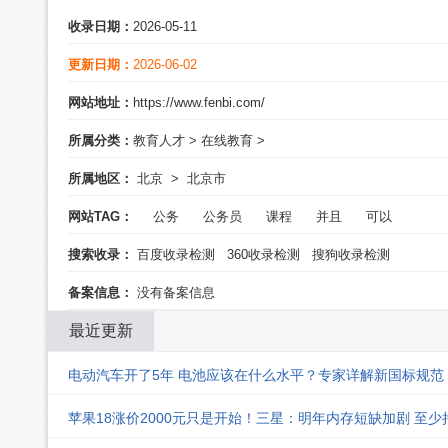
收录日期：
2026-05-11
更新日期：
2026-06-02
网站地址：
https://www.fenbi.com/
所属分类：
教育人才
>
在线教育
>
所属地区：
北京
>
北京市
网站TAG：
公务
公务员
课程
并且
可以
搜索收录：
百度收录检测
360收录检测
搜狗收录检测
备案信息：
没有备案信息
最近更新
电动汽车开了5年 电池应该在什么水平？专家详解新国标规范
苹果18涨价2000元只是开始！三星：明年内存短缺加剧 至少持