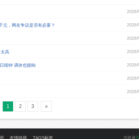
2026
2026
课千元，网友争议是否有必要？
2026
2026
价太高
2026
假日闹钟 调休也能响
2026
2026
1
2
3
»
明
友情链接
TAGS标签
共收录
7