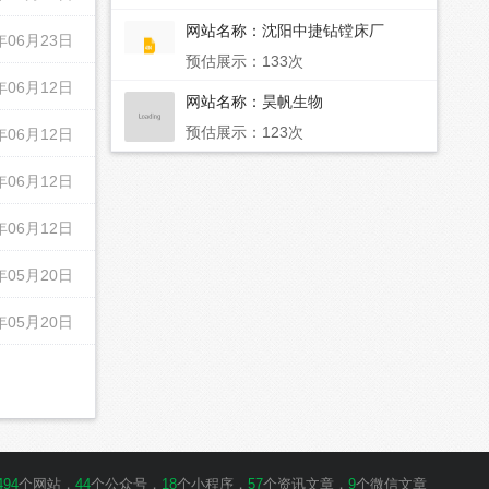
网站名称：
沈阳中捷钻镗床厂
年06月23日
预估展示：133次
年06月12日
网站名称：
昊帆生物
预估展示：123次
年06月12日
年06月12日
年06月12日
年05月20日
年05月20日
494
个网站，
44
个公众号，
18
个小程序，
57
个资讯文章，
9
个微信文章