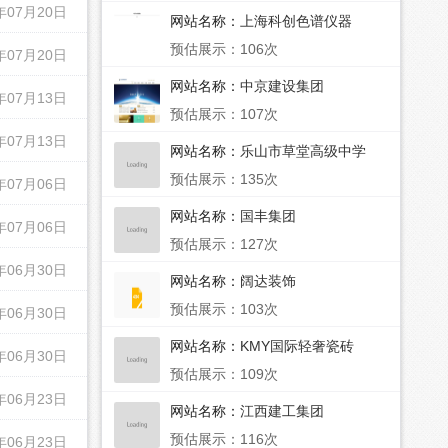
年07月20日
网站名称：
上海科创色谱仪器
预估展示：106次
年07月20日
网站名称：
中京建设集团
年07月13日
预估展示：107次
年07月13日
网站名称：
乐山市草堂高级中学
预估展示：135次
年07月06日
网站名称：
国丰集团
年07月06日
预估展示：127次
年06月30日
网站名称：
阔达装饰
预估展示：103次
年06月30日
网站名称：
KMY国际轻奢瓷砖
年06月30日
预估展示：109次
年06月23日
网站名称：
江西建工集团
预估展示：116次
年06月23日