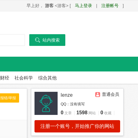
早上好，
游客
<游客> [
马上登录
|
注册帐号
]

站内搜索
财经
社会科学
综合其他
普通会员
lenze
报错/举报
QQ：
没有填写
0
1598
0
文章
网站
收藏
注册一个账号，开始推广你的网站