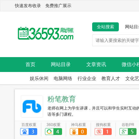
快速发布收录 免费推广展示
全站搜索
网站目
首页
网站目录
文章资讯
微信小
娱乐休闲
电脑网络
行业企业
教育人才
文化
粉笔教育
老师在网上为学生讲课，并且可以和学生实时互动
语等多门课程。
百度权重
360权重
神马权重
搜狗权重
谷歌PR