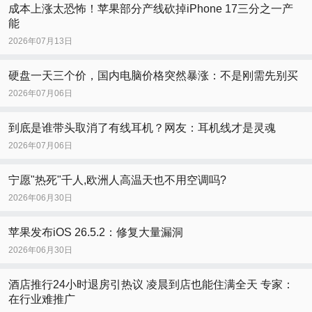
成本上涨太恐怖！苹果部分产线砍掉iPhone 17三分之一产
能
2026年07月13日
硬盘一天三个价，国内电脑价格突然暴涨：不是刚需先别买
2026年07月06日
到底是谁带头取消了有线耳机？网友：耳机线才是灵魂
2026年07月06日
宁愿"热死"千人,欧洲人高温天也不用空调吗?
2026年06月30日
苹果发布iOS 26.5.2：修复大量漏洞
2026年06月30日
酒店推行24小时退房引热议 凌晨到店也能住满全天 专家：
在行业难推广