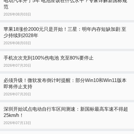
电动汽车开了5年 电池应该在什么水平？专家详解新国标规
范
2026年08月03日
苹果18涨价2000元只是开始！三星：明年内存短缺加剧 至
少持续到2028年
2026年08月03日
手机次次充到100%伤电池 充至80%要停止
2026年07月20日
必须升级！微软发布倒计时提醒：部分Win10和Win11版本
即将停止支持
2026年07月20日
深圳开始试点电动自行车区间测速：新国标最高车速不得超
25km/h！
2026年07月13日