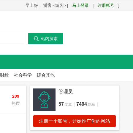
早上好，
游客
<游客> [
马上登录
|
注册帐号
]

站内搜索
财经
社会科学
综合其他
管理员
209
热度
57
7494
文章
网站
注册一个账号，开始推广你的网站