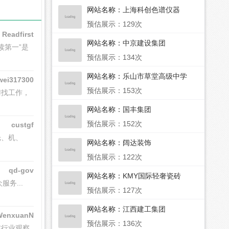
网站名称：
上海科创色谱仪器
预估展示：129次
Readfirst
网站名称：
中京建设集团
读第一”是
预估展示：134次
网站名称：
乐山市草堂高级中学
wei317300
预估展示：153次
聘找工作，
网站名称：
国丰集团
预估展示：152次
custgf
光、机、
网站名称：
阔达装饰
预估展示：122次
qd-gov
网站名称：
KMY国际轻奢瓷砖
服务...
预估展示：127次
网站名称：
江西建工集团
WenxuanN
预估展示：136次
布行业观察
ews