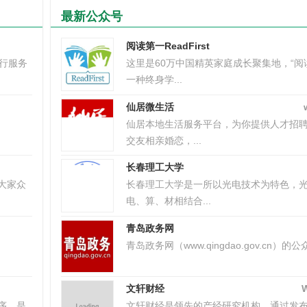
最新公众号
阅读第一ReadFirst
出行服务
这里是60万中国精英家庭成长聚集地，“阅
一种终身学...
仙居微生活
仙居本地生活服务平台，为你提供人才招
交友相亲婚恋，...
长春理工大学
大家众
长春理工大学是一所以光电技术为特色，
电、算、材相结合...
青岛政务网
青岛政务网（www.qingdao.gov.cn）的公众
文轩财经
序，是
文轩财经是领先的产经研究机构，通过发