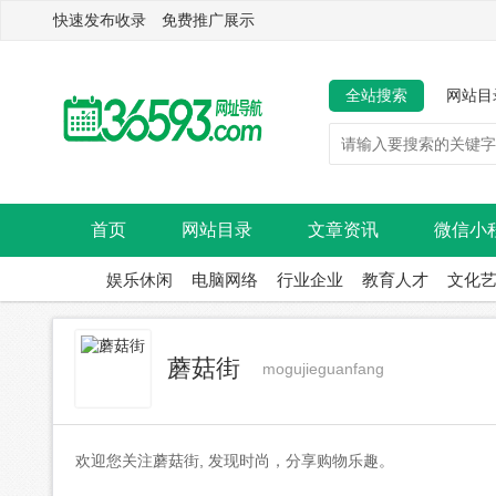
快速发布收录 免费推广展示
全站搜索
网站目
首页
网站目录
文章资讯
微信小
娱乐休闲
电脑网络
行业企业
教育人才
文化
蘑菇街
mogujieguanfang
欢迎您关注蘑菇街, 发现时尚，分享购物乐趣。