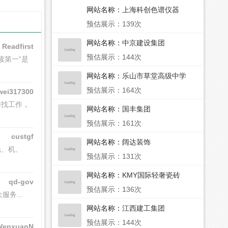
网站名称：
上海科创色谱仪器
预估展示：139次
网站名称：
中京建设集团
Readfirst
预估展示：144次
读第一”是
网站名称：
乐山市草堂高级中学
预估展示：164次
wei317300
聘找工作，
网站名称：
国丰集团
预估展示：161次
custgf
网站名称：
阔达装饰
光、机、
预估展示：131次
网站名称：
KMY国际轻奢瓷砖
qd-gov
预估展示：136次
服务...
网站名称：
江西建工集团
预估展示：144次
WenxuanN