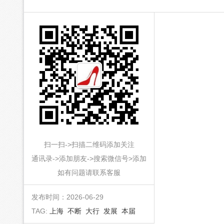
扫一扫->扫描二维码添加关注
通讯录->添加朋友->搜索微信号>添加
如有问题请联系客服
发布时间：2026-06-29
TAG:
上海
不断
大行
发展
本届