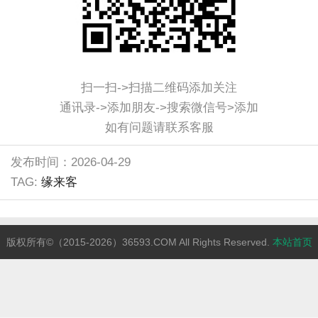
扫一扫->扫描二维码添加关注
通讯录->添加朋友->搜索微信号>添加
如有问题请联系客服
发布时间：2026-04-29
TAG:
缘来客
版权所有©（2015-2026）36593.COM All Rights Reserved.
本站首页