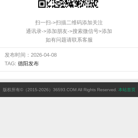
扫一扫->扫描二维码添加关注
通讯录->添加朋友->搜索微信号>添加
如有问题请联系客服
发布时间：2026-04-08
TAG:
德阳发布
版权所有©（2015-2026）36593.COM All Rights Reserved.
本站首页