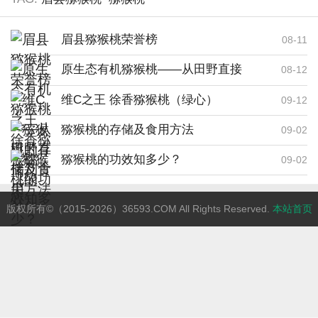
眉县猕猴桃荣誉榜
08-11
原生态有机猕猴桃——从田野直接
08-12
到舌尖
维C之王 徐香猕猴桃（绿心）
09-12
猕猴桃的存储及食用方法
09-02
猕猴桃的功效知多少？
09-02
版权所有©（2015-2026）36593.COM All Rights Reserved.
本站首页