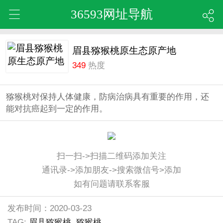
36593网址导航
眉县猕猴桃原生态原产地
349
热度
猕猴桃对保持人体健康，防病治病具有重要的作用，还
能对抗癌起到一定的作用。
扫一扫->扫描二维码添加关注
通讯录->添加朋友->搜索微信号>添加
如有问题请联系客服
发布时间：2020-03-23
TAG:
眉县猕猴桃
猕猴桃