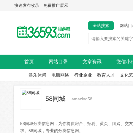
快速发布收录 免费推广展示
全站搜索
网站目
首页
网站目录
文章资讯
微信小
娱乐休闲
电脑网络
行业企业
教育人才
文化
58同城
amazing58
58同城分类信息网，为你提供房产、招聘、黄页、团购、交
求。58同城，专业的分类信息网。