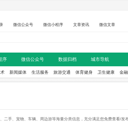
录
微信公众号
微信小程序
文章资讯
微信文章
程序
微信公众号
数据归档
城市导航
艺术
新闻媒体
生活服务
旅游交通
体育健身
卫生健康
金融
友、二手、宠物、车辆、周边游等海量分类信息，充分满足您免费查看/发