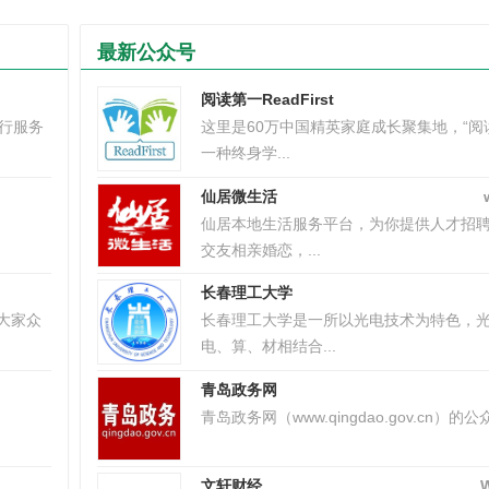
最新公众号
阅读第一ReadFirst
出行服务
这里是60万中国精英家庭成长聚集地，“阅
一种终身学...
仙居微生活
仙居本地生活服务平台，为你提供人才招
交友相亲婚恋，...
长春理工大学
大家众
长春理工大学是一所以光电技术为特色，
电、算、材相结合...
青岛政务网
青岛政务网（www.qingdao.gov.cn）的公众
文轩财经