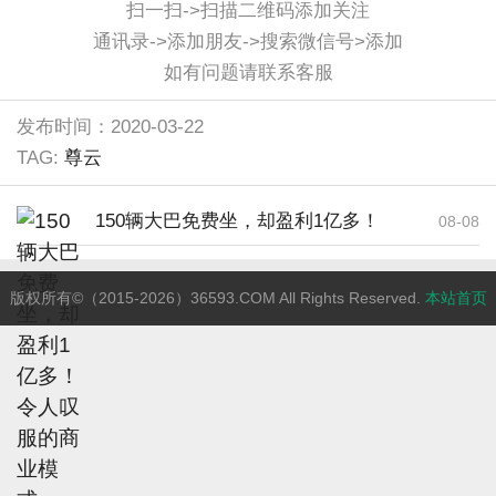
扫一扫->扫描二维码添加关注
通讯录->添加朋友->搜索微信号>添加
如有问题请联系客服
发布时间：2020-03-22
TAG:
尊云
150辆大巴免费坐，却盈利1亿多！
08-08
令人叹服的商业模式......
版权所有©（2015-2026）36593.COM All Rights Reserved.
本站首页