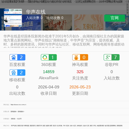
华声在线
官网
入站次数 0
出站次数 0
华声在线是经国务院新闻办批准于2001年5月创办，由湖南日报社主办的国家级
地方重点新闻网站。华声在线以“湖南味道，中华声音”为宗旨，提供权威、及
时、多样的新闻资讯，同时与华声论坛社区、移动互联网、网络电视等形成联动
向全球网民提供优质新媒体新业务体验
百度权重
360权重
神马权重
谷歌PR
14859
325
0
AlexaRank
关注热度
入站次数
移动权重
0
2026-04-09
2026-05-23
出站次数
收录日期
更新日期
网站地址：
https://www.voc.com.cn
所属分类：
新闻媒体
>
新闻媒体
>
所属地区：
湖南省
>
长沙市
网站TAG：
华声在线
湖南日报
时事报道
最新资讯
湖南市州
政策
健康
教育
投资
长沙美食
户外
投诉
文体
社区
乡村振兴
文旅
红培
湘问
评论
央媒看湖南
地方重点新闻网站
湖南新闻