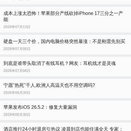
成本上涨太恐怖！苹果部分产线砍掉iPhone 17三分之一产
能
2026年07月13日
硬盘一天三个价，国内电脑价格突然暴涨：不是刚需先别买
2026年07月06日
到底是谁带头取消了有线耳机？网友：耳机线才是灵魂
2026年07月06日
宁愿"热死"千人,欧洲人高温天也不用空调吗?
2026年06月30日
苹果发布iOS 26.5.2：修复大量漏洞
2026年06月30日
酒店推行24小时退房引热议 凌晨到店也能住满全天 专家：