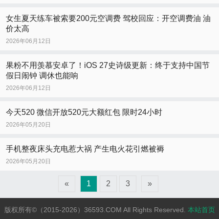
女生夏天练车被索要200元空调费 驾校回应：开空调费油 油
价太高
2026年06月12日
果粉不用羡慕安卓了！iOS 27史诗级更新：终于支持中国节
假日闹钟 调休也能响
2026年06月12日
今天520 微信开放520元大额红包 限时24小时
2026年05月20日
手机整夜床头充电惹大祸 产生电火花引燃被褥
2026年05月20日
«
1
2
3
»
版权所有©（2015-2026）36593.COM All Rights Reserved.
本站首页