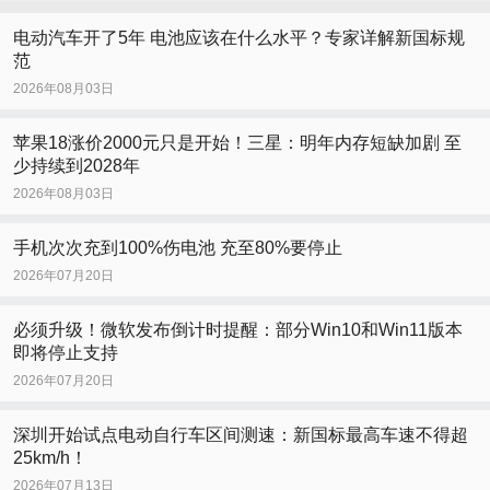
电动汽车开了5年 电池应该在什么水平？专家详解新国标规
范
2026年08月03日
苹果18涨价2000元只是开始！三星：明年内存短缺加剧 至
少持续到2028年
2026年08月03日
手机次次充到100%伤电池 充至80%要停止
2026年07月20日
必须升级！微软发布倒计时提醒：部分Win10和Win11版本
即将停止支持
2026年07月20日
深圳开始试点电动自行车区间测速：新国标最高车速不得超
25km/h！
2026年07月13日