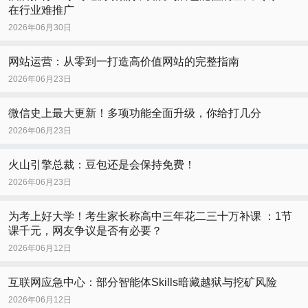
在行业难推广
2026年06月30日
网站运营：从零到一打造高价值网站的完整指南
2026年06月23日
微信史上最大更新！多项功能全面升级，你给打几分
2026年06月23日
火山引擎总裁：豆包还是会保持免费！
2026年06月23日
为考上好大学！考生家长称高中三年花二三十万补课 ：1节
课千元，网友争议是否有必要？
2026年06月12日
互联网应急中心：部分智能体Skills暗藏越狱与挖矿风险
2026年06月12日