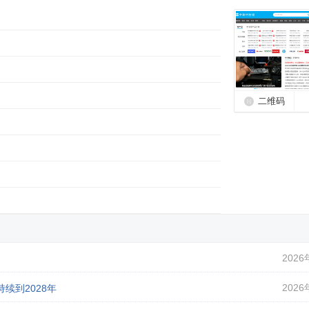
二维码
2026
2026
续到2028年