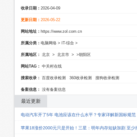
收录日期：
2026-04-09
更新日期：
2026-05-22
网站地址：
https://www.zol.com.cn
所属分类：
电脑网络
>
IT-综合
>
所属地区：
北京
>
北京市
>
>朝阳区
网站TAG：
中关村在线
搜索收录：
百度收录检测
360收录检测
搜狗收录检测
备案信息：
没有备案信息
最近更新
电动汽车开了5年 电池应该在什么水平？专家详解新国标规范
苹果18涨价2000元只是开始！三星：明年内存短缺加剧 至少持