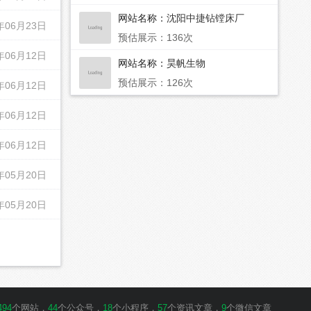
网站名称：
沈阳中捷钻镗床厂
年06月23日
预估展示：136次
年06月12日
网站名称：
昊帆生物
预估展示：126次
年06月12日
年06月12日
年06月12日
年05月20日
年05月20日
494
个网站，
44
个公众号，
18
个小程序，
57
个资讯文章，
9
个微信文章