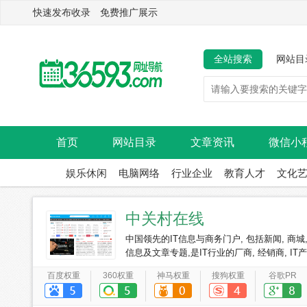
快速发布收录 免费推广展示
全站搜索
网站目
首页
网站目录
文章资讯
微信小
娱乐休闲
电脑网络
行业企业
教育人才
文化
中关村在线
中国领先的IT信息与商务门户, 包括新闻, 商城,
信息及文章专题,是IT行业的厂商, 经销商, I
百度权重
360权重
神马权重
搜狗权重
谷歌PR