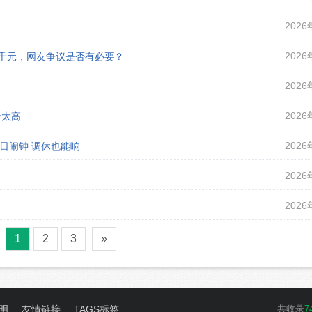
2026
2026
课千元，网友争议是否有必要？
2026
2026
价太高
2026
假日闹钟 调休也能响
2026
2026
1
2
3
»
明
友情链接
TAGS标签
共收录
7